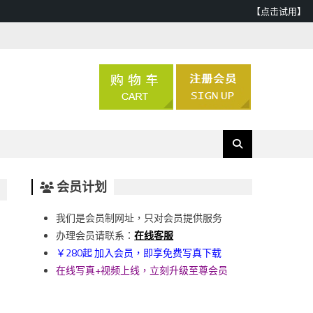
【点击试用】
会员计划
我们是会员制网址，只对会员提供服务
办理会员请联系：
在线客服
￥280起 加入会员，即享免费写真下载
在线写真+视频上线，立刻升级至尊会员