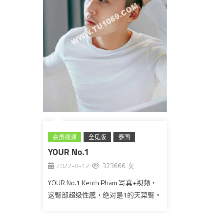
会员视频
全见版
泰国
YOUR No.1
2022-8-12
323666 次
YOUR No.1 Kenth Pham 写真+视频，
这臀部超级性感，绝对是1的天菜臀。