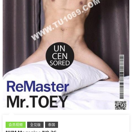
会员视频
全见版
泰国