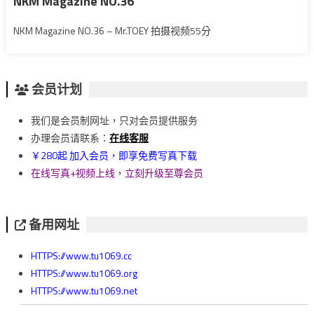
NKM Magazine NO.36
NKM Magazine NO.36 – Mr.TOEY 拍摄视频55分
会员计划
我们是会员制网址，只对会员提供服务
办理会员请联系：
在线客服
￥280起 加入会员，即享免费写真下载
在线写真+视频上线，立刻升级至尊会员
备用网址
HTTPS://www.tu1069.cc
HTTPS://www.tu1069.org
HTTPS://www.tu1069.net