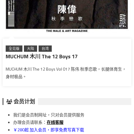
全见版
大陆
台湾
MUCHUM 木川 The 12 Boys 17
MUCHUM 木川 The 12 Boys Vol 017 陈伟 秋季恋歌，长腿体育生，
身材极品。
会员计划
我们是会员制网址，只对会员提供服务
办理会员请联系：
在线客服
￥280起 加入会员，即享免费写真下载