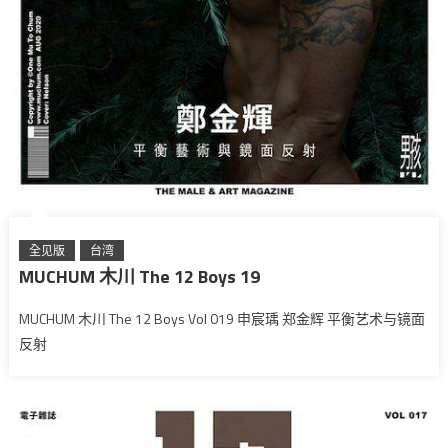
全见版
台湾
MUCHUM 木川 The 12 Boys 19
MUCHUM 木川 The 12 Boys Vol 019 申宸瑀 郑金辉 平衡艺术与镜面
反射