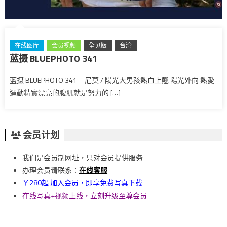
在线图库
会员视频
全见版
台湾
蓝摄 BLUEPHOTO 341
蓝摄 BLUEPHOTO 341 – 尼莫 / 陽光大男孩熱血上翹 陽光外向 熱愛
運動精實漂亮的腹肌就是努力的 […]
会员计划
我们是会员制网址，只对会员提供服务
办理会员请联系：
在线客服
￥280起 加入会员，即享免费写真下载
在线写真+视频上线，立刻升级至尊会员