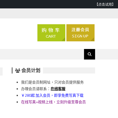
【点击试用】
会员计划
我们是会员制网址，只对会员提供服务
办理会员请联系：
在线客服
￥280起 加入会员，即享免费写真下载
在线写真+视频上线，立刻升级至尊会员