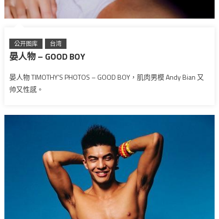
公开图库
台湾
晏人物 – GOOD BOY
晏人物 TIMOTHY’S PHOTOS – GOOD BOY，肌肉男模 Andy Bian 又
帅又性感。