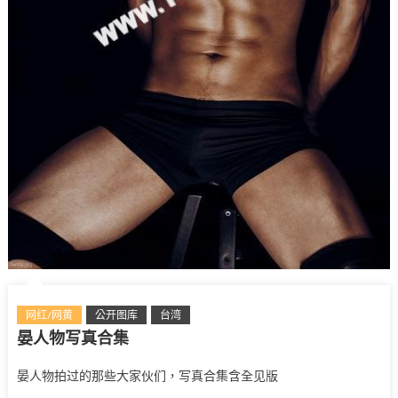
网红/网黄
公开图库
台湾
晏人物写真合集
晏人物拍过的那些大家伙们，写真合集含全见版