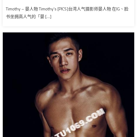
Timothy – 晏人物 Timothy’s [PICS]台湾人气摄影师晏人物 在IG、脸
书坐拥高人气的「晏 […]