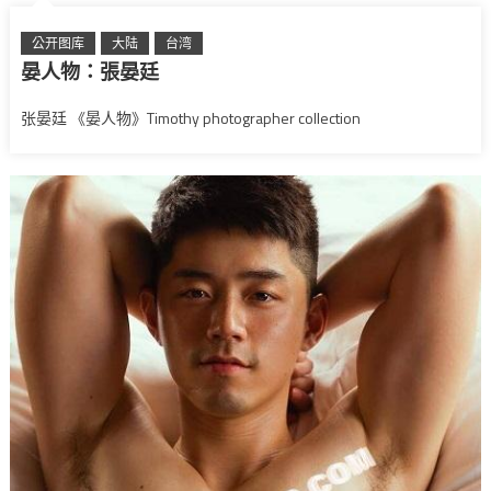
公开图库
大陆
台湾
晏人物：張晏廷
张晏廷 《晏人物》Timothy photographer collection