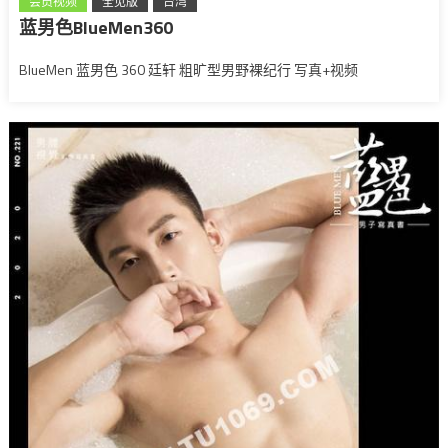
会员视频
全见版
台湾
蓝男色BlueMen360
BlueMen 蓝男色 360 廷轩 粗旷型男野裸纪行 写真+视频