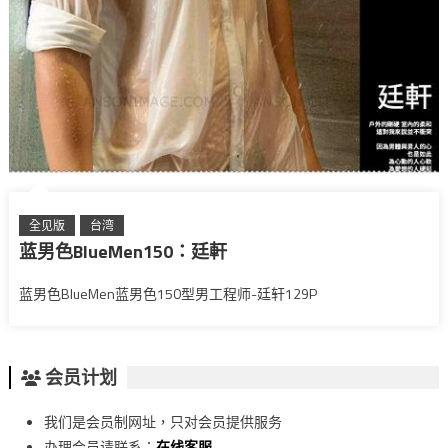
全见版
台湾
蓝男色BlueMen150：廷軒
蓝男色BlueMen蓝男色150型男工程师-廷轩129P
会员计划
我们是会员制网址，只对会员提供服务
办理会员请联系：
在线客服