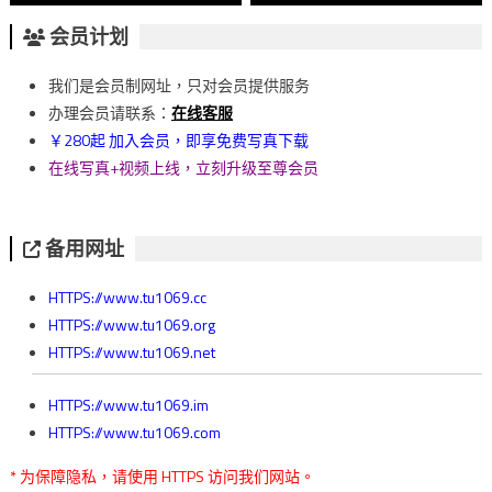
章
会员计划
導
我们是会员制网址，只对会员提供服务
覽
办理会员请联系：
在线客服
￥280起 加入会员，即享免费写真下载
在线写真+视频上线，立刻升级至尊会员
备用网址
HTTPS://www.tu1069.cc
HTTPS://www.tu1069.org
HTTPS://www.tu1069.net
HTTPS://www.tu1069.im
HTTPS://www.tu1069.com
* 为保障隐私，请使用 HTTPS 访问我们网站。