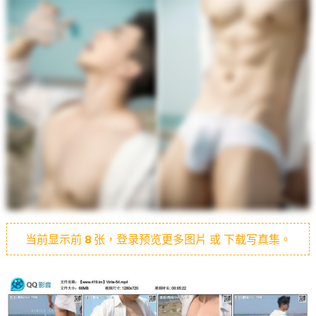
当前显示前
8
张，登录预览更多图片 或 下载写真集。