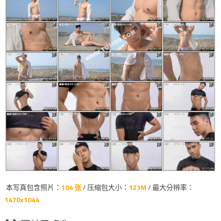
本写真包含照片：
104 张
/ 压缩包大小：
123M
/ 最大分辨率：
1470x1044