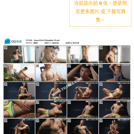
当前显示前
8
张，登录预
览更多图片 或 下载写真
集。