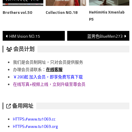
HeHimHis Xmenlab
Brothers vol.50
Collection NO.18
P5
文
HIM Vision NO.15
蓝男色BlueMen273
章
会员计划
導
我们是会员制网址，只对会员提供服务
覽
办理会员请联系：
在线客服
￥280起 加入会员，即享免费写真下载
在线写真+视频上线，立刻升级至尊会员
备用网址
HTTPS://www.tu1069.cc
HTTPS://www.tu1069.org