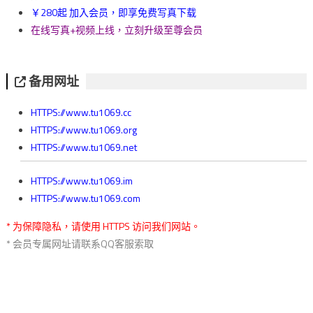
￥280起 加入会员，即享免费写真下载
在线写真+视频上线，立刻升级至尊会员
备用网址
HTTPS://www.tu1069.cc
HTTPS://www.tu1069.org
HTTPS://www.tu1069.net
HTTPS://www.tu1069.im
HTTPS://www.tu1069.com
* 为保障隐私，请使用 HTTPS 访问我们网站。
* 会员专属网址请联系QQ客服索取