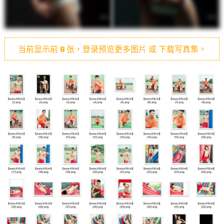
当前显示前
8
张，登录预览更多图片 或 下载写真集。