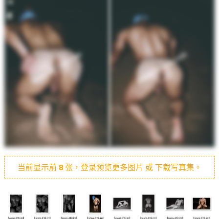
当前显示前
8
张，登录预览更多图片 或 下载写真集。