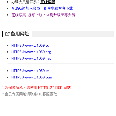
覽
办理会员请联系：
在线客服
￥280起 加入会员，即享免费写真下载
在线写真+视频上线，立刻升级至尊会员
备用网址
HTTPS://www.tu1069.cc
HTTPS://www.tu1069.org
HTTPS://www.tu1069.net
HTTPS://www.tu1069.im
HTTPS://www.tu1069.com
* 为保障隐私，请使用 HTTPS 访问我们网站。
* 会员专属网址请联系QQ客服索取