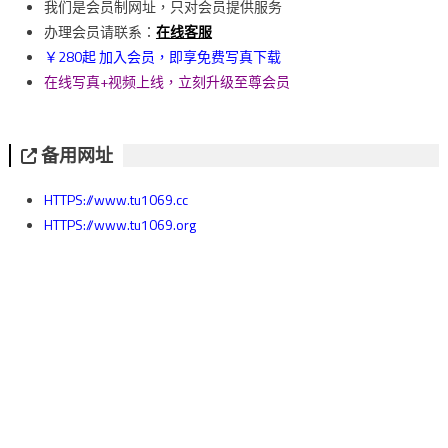
我们是会员制网址，只对会员提供服务
覽
办理会员请联系：
在线客服
￥280起 加入会员，即享免费写真下载
在线写真+视频上线，立刻升级至尊会员
备用网址
HTTPS://www.tu1069.cc
HTTPS://www.tu1069.org
HTTPS://www.tu1069.net
HTTPS://www.tu1069.im
HTTPS://www.tu1069.com
* 为保障隐私，请使用 HTTPS 访问我们网站。
* 会员专属网址请联系QQ客服索取