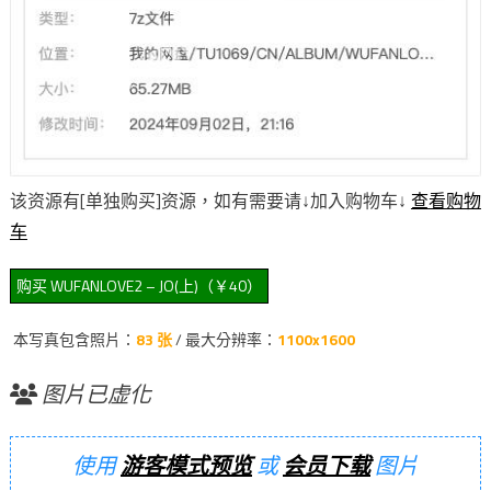
该资源有[单独购买]资源，如有需要请↓加入购物车↓
查看购物
车
本写真包含照片：
83 张
/ 最大分辨率：
1100x1600
图片已虚化
使用
游客模式预览
或
会员下载
图片