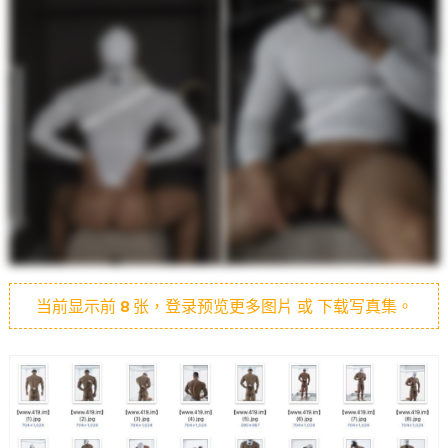
当前显示前
8
张，登录预览更多图片 或 下载写真集。