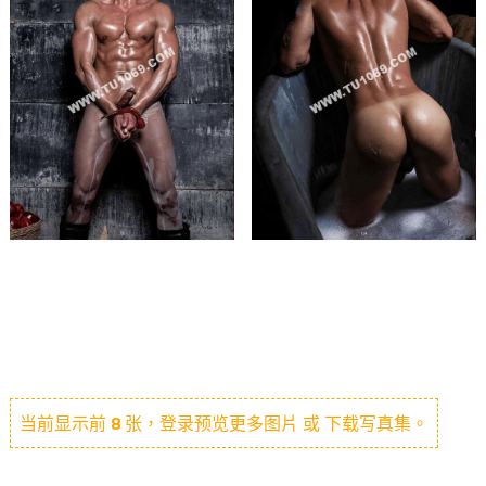
当前显示前
8
张，登录预览更多图片 或 下载写真集。