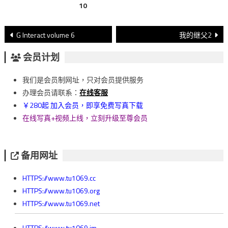
10
文
G Interact volume 6
我的继父2
章
会员计划
導
我们是会员制网址，只对会员提供服务
覽
办理会员请联系：
在线客服
￥280起 加入会员，即享免费写真下载
在线写真+视频上线，立刻升级至尊会员
备用网址
HTTPS://www.tu1069.cc
HTTPS://www.tu1069.org
HTTPS://www.tu1069.net
HTTPS://www.tu1069.im