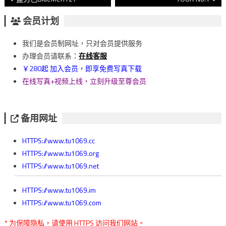
章
会员计划
導
我们是会员制网址，只对会员提供服务
覽
办理会员请联系：
在线客服
￥280起 加入会员，即享免费写真下载
在线写真+视频上线，立刻升级至尊会员
备用网址
HTTPS://www.tu1069.cc
HTTPS://www.tu1069.org
HTTPS://www.tu1069.net
HTTPS://www.tu1069.im
HTTPS://www.tu1069.com
* 为保障隐私，请使用 HTTPS 访问我们网站。