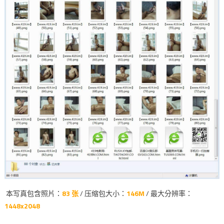
本写真包含照片：
83 张
/ 压缩包大小：
146M
/ 最大分辨率：
1448x2048