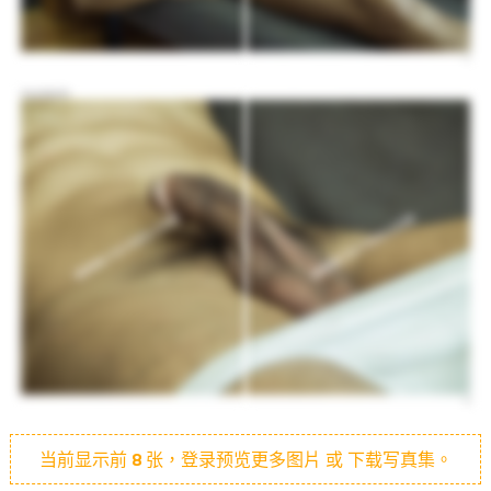
当前显示前
8
张，登录预览更多图片 或 下载写真集。