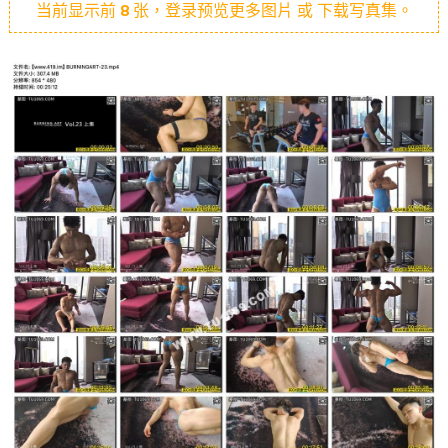
当前显示前
8
张，登录预览更多图片 或 下载写真集。