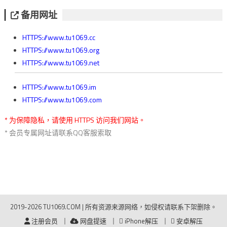
备用网址
HTTPS://www.tu1069.cc
HTTPS://www.tu1069.org
HTTPS://www.tu1069.net
HTTPS://www.tu1069.im
HTTPS://www.tu1069.com
* 为保障隐私，请使用 HTTPS 访问我们网站。
* 会员专属网址请联系QQ客服索取
2019-2026 TU1069.COM
|
所有资源来源网络，如侵权请联系下架删除。
注册会员
网盘提速
iPhone解压
安卓解压