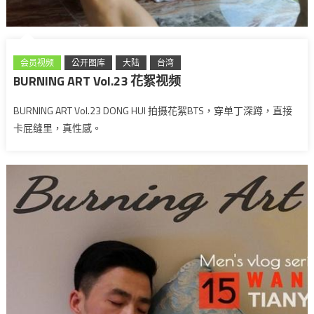
会员视频
公开图库
大陆
台湾
BURNING ART Vol.23 花絮视频
BURNING ART Vol.23 DONG HUI 拍摄花絮BTS，穿单丁深蹲，直接
卡屁缝里，真性感。