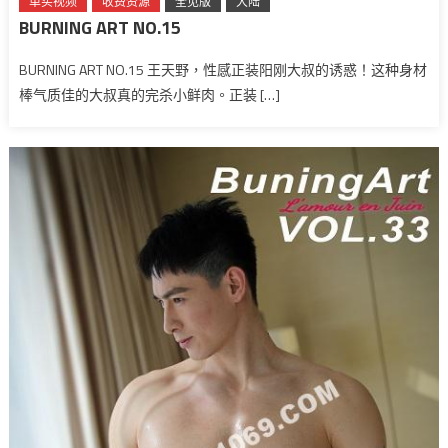
单买视频
收费资源
全见版
大陆
BURNING ART NO.15
BURNING ART NO.15 王天野，性感正装阳刚大叔的诱惑！这种身材
棒气质佳的大叔真的完杀小鲜肉。正装 […]