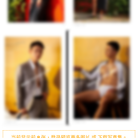
当前显示前
8
张，登录预览更多图片 或 下载写真集。