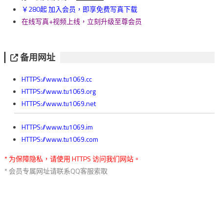
￥280起 加入会员，即享免费写真下载
在线写真+视频上线，立刻升级至尊会员
备用网址
HTTPS://www.tu1069.cc
HTTPS://www.tu1069.org
HTTPS://www.tu1069.net
HTTPS://www.tu1069.im
HTTPS://www.tu1069.com
* 为保障隐私，请使用 HTTPS 访问我们网站。
* 会员专属网址请联系QQ客服索取