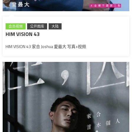
会员视频
公开图库
大陆
HIM VISION 43
HIM VISION 43 家合 Joshua 愛最大 写真+视频