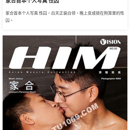
家合首本个人写真 性囚
家合首本个人写真 性囚，白天正装白领，晚上变成锁在狗笼里的性
囚。