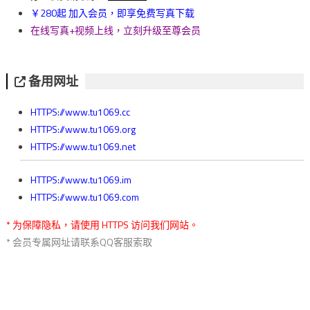
￥280起 加入会员，即享免费写真下载
在线写真+视频上线，立刻升级至尊会员
备用网址
HTTPS://www.tu1069.cc
HTTPS://www.tu1069.org
HTTPS://www.tu1069.net
HTTPS://www.tu1069.im
HTTPS://www.tu1069.com
* 为保障隐私，请使用 HTTPS 访问我们网站。
* 会员专属网址请联系QQ客服索取