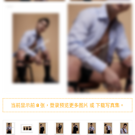
当前显示前
8
张，登录预览更多图片 或 下载写真集。