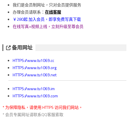
導
我们是会员制网址，只对会员提供服务
覽
办理会员请联系：
在线客服
￥280起 加入会员，即享免费写真下载
在线写真+视频上线，立刻升级至尊会员
备用网址
HTTPS://www.tu1069.cc
HTTPS://www.tu1069.org
HTTPS://www.tu1069.net
HTTPS://www.tu1069.im
HTTPS://www.tu1069.com
* 为保障隐私，请使用 HTTPS 访问我们网站。
* 会员专属网址请联系QQ客服索取