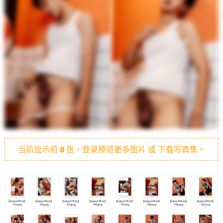
当前显示前
8
张，登录预览更多图片 或 下载写真集。