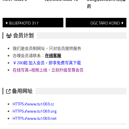
药
文
BLUEPHOTO 317
OGC TARO KONO
章
会员计划
導
我们是会员制网址，只对会员提供服务
覽
办理会员请联系：
在线客服
￥280起 加入会员，即享免费写真下载
在线写真+视频上线，立刻升级至尊会员
备用网址
HTTPS://www.tu1069.cc
HTTPS://www.tu1069.org
HTTPS://www.tu1069.net