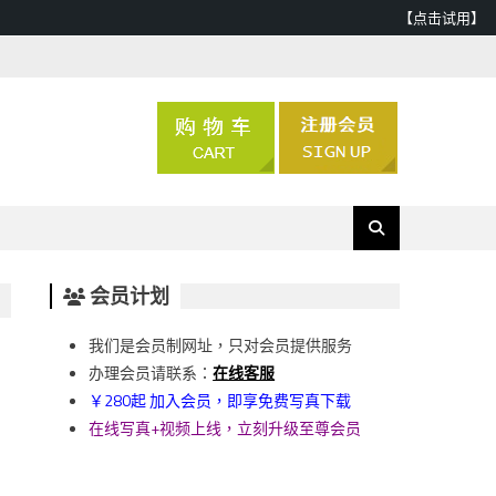
【点击试用】
会员计划
我们是会员制网址，只对会员提供服务
办理会员请联系：
在线客服
￥280起 加入会员，即享免费写真下载
在线写真+视频上线，立刻升级至尊会员