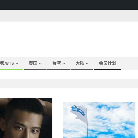
频/BTS
泰国
台湾
大陆
会员计划