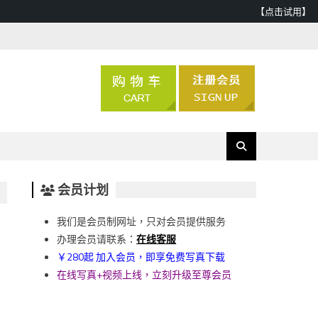
【点击试用】
会员计划
我们是会员制网址，只对会员提供服务
办理会员请联系：
在线客服
￥280起 加入会员，即享免费写真下载
在线写真+视频上线，立刻升级至尊会员